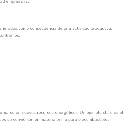
dad empresarial.
generados como consecuencia de una actividad productiva,
ncontramos:
ormarse en nuevos recursos energéticos. Un ejemplo claro es el
ados se convierten en materia prima para biocombustibles