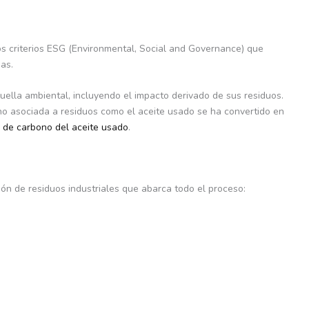
os criterios ESG (Environmental, Social and Governance) que
as.
ella ambiental, incluyendo el impacto derivado de sus residuos.
bono asociada a residuos como el aceite usado se ha convertido en
 de carbono del aceite usado
.
ión de residuos industriales que abarca todo el proceso: