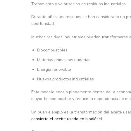
Tratamiento y valorización de residuos industriales
Durante años, los residuos se han considerado un pro
oportunidad.
Muchos residuos industriales pueden transformarse e
Biocombustibles
Materias primas secundarias
Energía renovable
Nuevos productos industriales
Este modelo encaja plenamente dentro de la economía
mayor tiempo posible y reducir la dependencia de mat
Un buen ejemplo es la transformación del aceite usad
convierte el aceite usado en biodiésel
.