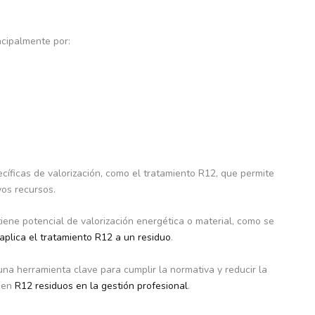
ncipalmente por:
cíficas de valorización, como el tratamiento R12, que permite
vos recursos.
tiene potencial de valorización energética o material, como se
aplica el tratamiento R12 a un residuo
.
una herramienta clave para cumplir la normativa y reducir la
a en
R12 residuos en la gestión profesional
.