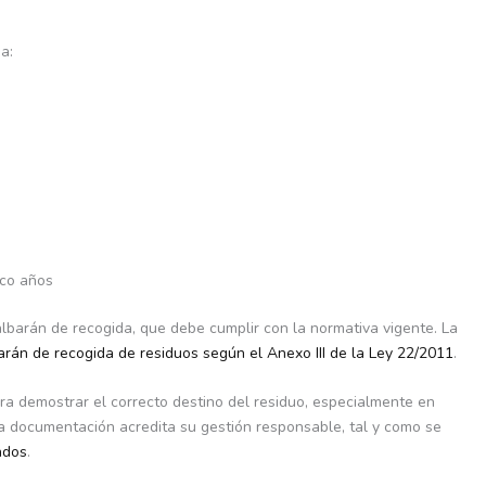
a:
nco años
lbarán de recogida, que debe cumplir con la normativa vigente. La
arán de recogida de residuos según el Anexo III de la Ley 22/2011
.
ra demostrar el correcto destino del residuo, especialmente en
la documentación acredita su gestión responsable, tal y como se
ados
.