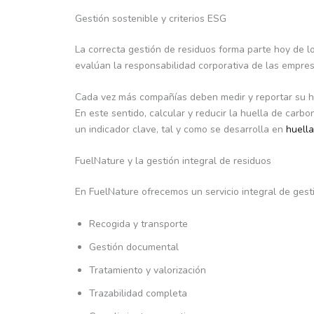
Gestión sostenible y criterios ESG
La correcta gestión de residuos forma parte hoy de l
evalúan la responsabilidad corporativa de las empres
Cada vez más compañías deben medir y reportar su hu
En este sentido, calcular y reducir la huella de car
un indicador clave, tal y como se desarrolla en
huella
FuelNature y la gestión integral de residuos
En FuelNature ofrecemos un servicio integral de gest
Recogida y transporte
Gestión documental
Tratamiento y valorización
Trazabilidad completa