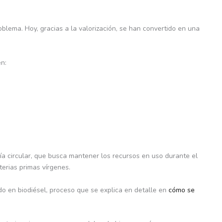
blema. Hoy, gracias a la valorización, se han convertido en una
n:
 circular, que busca mantener los recursos en uso durante el
erias primas vírgenes.
o en biodiésel, proceso que se explica en detalle en
cómo se