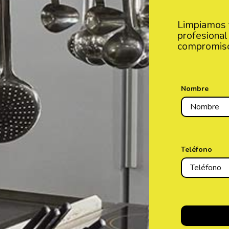
Limpiamos t
profesional 
compromis
Nombre
Teléfono