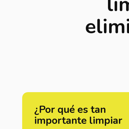
li
elim
¿Por qué es tan
importante limpiar