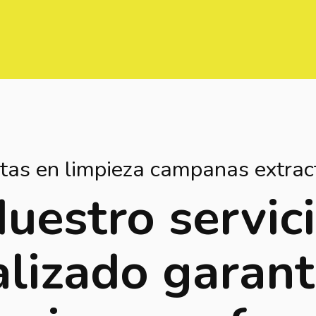
tas en limpieza campanas extract
uestro servic
alizado garant