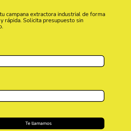
u campana extractora industrial de forma
y rápida. Solicita presupuesto sin
o.