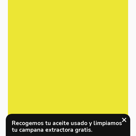
Recogemos tu aceite usado y limpiamos
tu campana extractora gratis.