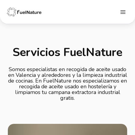
Ir
al
contenido
Main
Menu
Servicios FuelNature
Somos especialistas en
recogida de aceite usado
en Valencia
y alrededores y la limpieza industrial
de cocinas. En FuelNature nos especializamos en
recogida de aceite usado en hostelería
y
limpiamos tu campana extractora industrial
gratis.