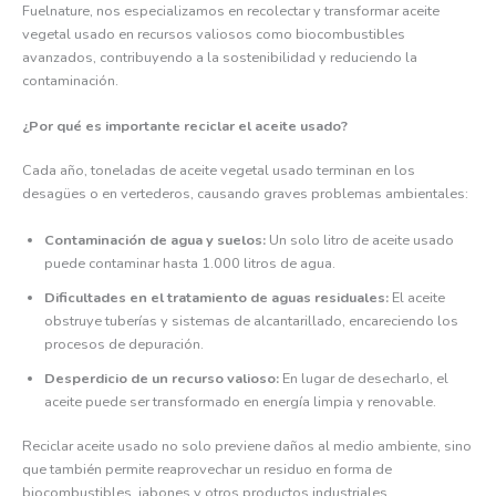
Fuelnature, nos especializamos en recolectar y transformar aceite
vegetal usado en recursos valiosos como biocombustibles
avanzados, contribuyendo a la sostenibilidad y reduciendo la
contaminación.
¿Por qué es importante reciclar el aceite usado?
Cada año, toneladas de aceite vegetal usado terminan en los
desagües o en vertederos, causando graves problemas ambientales:
Contaminación de agua y suelos:
Un solo litro de aceite usado
puede contaminar hasta 1.000 litros de agua.
Dificultades en el tratamiento de aguas residuales:
El aceite
obstruye tuberías y sistemas de alcantarillado, encareciendo los
procesos de depuración.
Desperdicio de un recurso valioso:
En lugar de desecharlo, el
aceite puede ser transformado en energía limpia y renovable.
Reciclar aceite usado no solo previene daños al medio ambiente, sino
que también permite reaprovechar un residuo en forma de
biocombustibles, jabones y otros productos industriales.