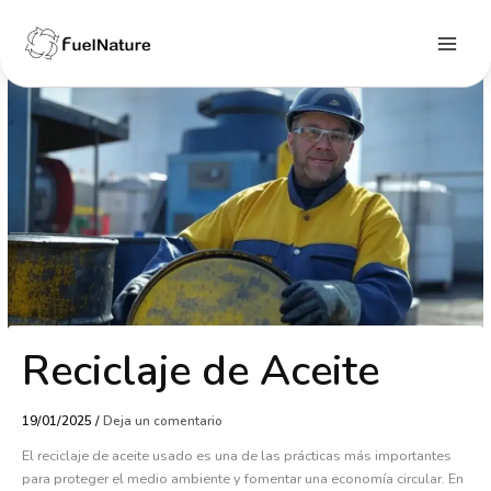
Ir
al
contenido
Main
Menu
Reciclaje de Aceite
19/01/2025
/
Deja un comentario
El reciclaje de aceite usado es una de las prácticas más importantes
para proteger el medio ambiente y fomentar una economía circular. En