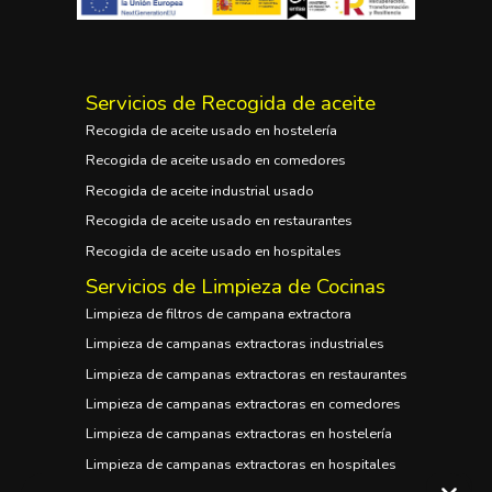
Servicios de Recogida de aceite
Recogida de aceite usado en hostelería
Recogida de aceite usado en comedores
Recogida de aceite industrial usado
Recogida de aceite usado en restaurantes
Recogida de aceite usado en hospitales
Servicios de Limpieza de Cocinas
Limpieza de filtros de campana extractora
Limpieza de campanas extractoras industriales
Limpieza de campanas extractoras en restaurantes
Limpieza de campanas extractoras en comedores
Limpieza de campanas extractoras en hostelería
Limpieza de campanas extractoras en hospitales