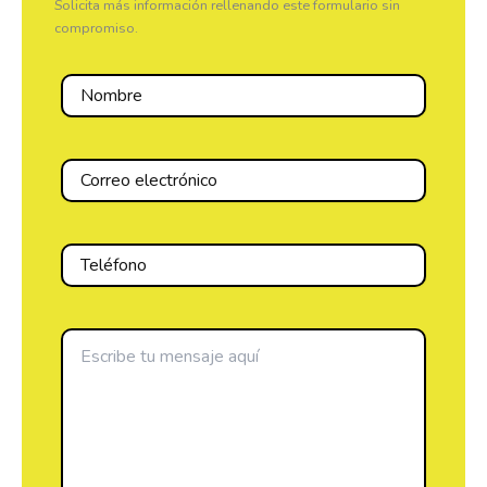
Solicita más información rellenando este formulario sin
compromiso.