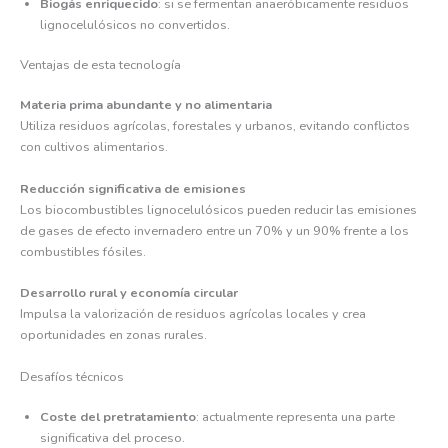
Biogás enriquecido
: si se fermentan anaeróbicamente residuos
lignocelulósicos no convertidos.
Ventajas de esta tecnología
Materia prima abundante y no alimentaria
Utiliza residuos agrícolas, forestales y urbanos, evitando conflictos
con cultivos alimentarios.
Reducción significativa de emisiones
Los biocombustibles lignocelulósicos pueden reducir las emisiones
de gases de efecto invernadero entre un 70% y un 90% frente a los
combustibles fósiles.
Desarrollo rural y economía circular
Impulsa la valorización de residuos agrícolas locales y crea
oportunidades en zonas rurales.
Desafíos técnicos
Coste del pretratamiento
: actualmente representa una parte
significativa del proceso.