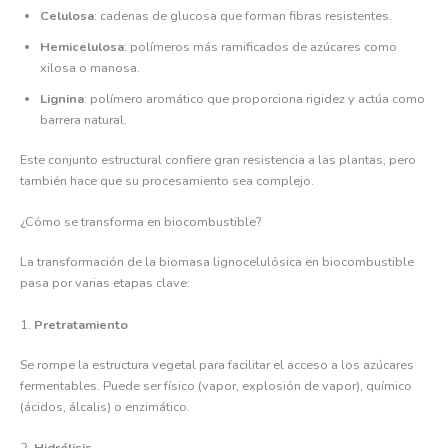
Celulosa
: cadenas de glucosa que forman fibras resistentes.
Hemicelulosa
: polímeros más ramificados de azúcares como
xilosa o manosa.
Lignina
: polímero aromático que proporciona rigidez y actúa como
barrera natural.
Este conjunto estructural confiere gran resistencia a las plantas, pero
también hace que su procesamiento sea complejo.
¿Cómo se transforma en biocombustible?
La transformación de la biomasa lignocelulósica en biocombustible
pasa por varias etapas clave:
1.
Pretratamiento
Se rompe la estructura vegetal para facilitar el acceso a los azúcares
fermentables. Puede ser físico (vapor, explosión de vapor), químico
(ácidos, álcalis) o enzimático.