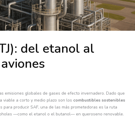
J): del etanol al
 aviones
 las emisiones globales de gases de efecto invernadero. Dado que
va viable a corto y medio plazo son los
combustibles sostenibles
ías para producir SAF, una de las más prometedoras es la ruta
lcoholes —como el etanol o el butanol— en queroseno renovable.