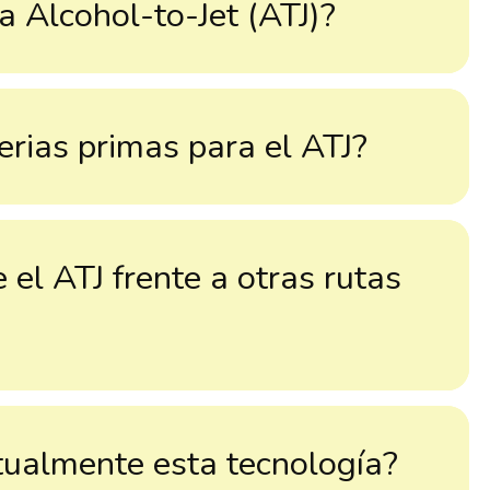
a Alcohol-to-Jet (ATJ)?
erias primas para el ATJ?
 el ATJ frente a otras rutas
tualmente esta tecnología?