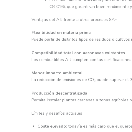
C8-C16), que garantizan buen rendimiento y
Ventajas del ATJ frente a otros procesos SAF
Flexibilidad en materia prima
Puede partir de distintos tipos de residuos o cultivos 
Compatibilidad total con aeronaves existentes
Los combustibles ATJ cumplen con las certificaciones
Menor impacto ambiental
La reducción de emisiones de CO₂ puede superar el
Producción descentralizada
Permite instalar plantas cercanas a zonas agrícolas 
Límites y desafíos actuales
Coste elevado
: todavía es más caro que el queros