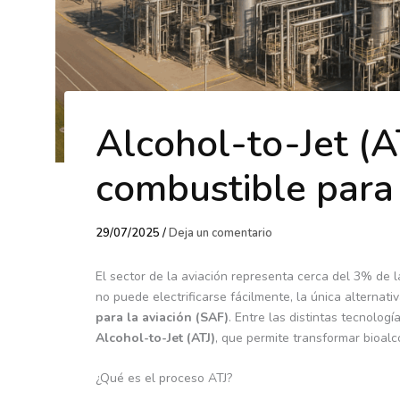
Alcohol-to-Jet (AT
combustible para
29/07/2025
/
Deja un comentario
El sector de la aviación representa cerca del 3% de
no puede electrificarse fácilmente, la única alternati
para la aviación (SAF)
. Entre las distintas tecnolog
Alcohol-to-Jet (ATJ)
, que permite transformar bioa
¿Qué es el proceso ATJ?