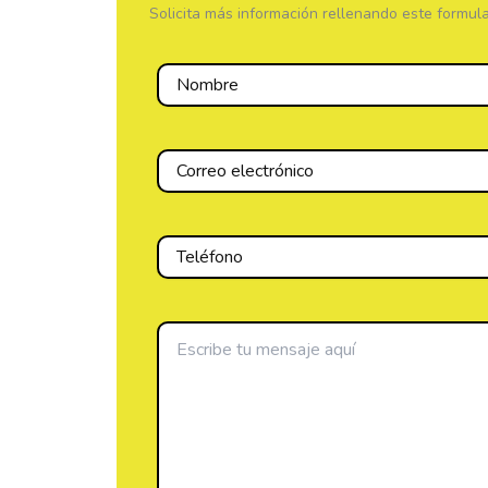
Solicita más información rellenando este formula