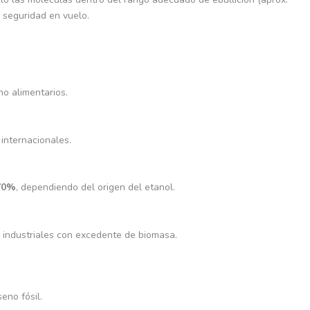
 seguridad en vuelo.
no alimentarios.
 internacionales.
70%
, dependiendo del origen del etanol.
o industriales con excedente de biomasa.
eno fósil.