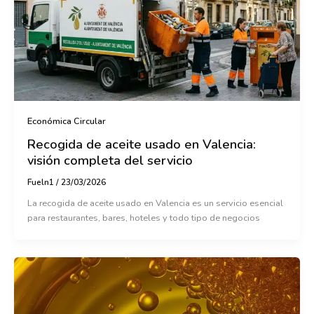
Económica Circular
Recogida de aceite usado en Valencia:
visión completa del servicio
Fueln1
/
23/03/2026
La recogida de aceite usado en Valencia es un servicio esencial
para restaurantes, bares, hoteles y todo tipo de negocios