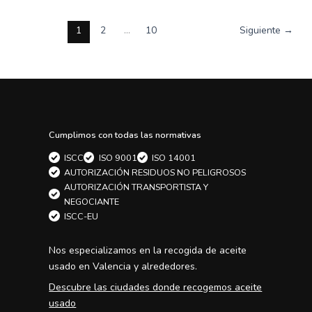
1
2
…
10
Siguiente
→
Cumplimos con todas las normativas
ISCC
ISO 9001
ISO 14001
AUTORIZACIÓN RESIDUOS NO PELIGROSOS
AUTORIZACIÓN TRANSPORTISTA Y
NEGOCIANTE
ISCC-EU
Nos especializamos en la
recogida de aceite
usado en Valencia
y alrededores.
Descubre las ciudades donde recogemos aceite
usado