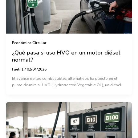
Económica Circular
¿Qué pasa si uso HVO en un motor diésel
normal?
Fueln1
/
02/04/2026
El avance de los combustibles alternativos ha puesto en el
punto de mira al HVO (Hydrotreated Vegetable Oil), un diésel