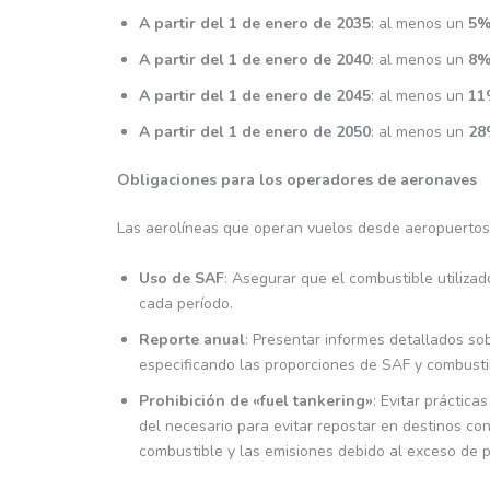
A partir del 1 de enero de 2035
: al menos un
5
A partir del 1 de enero de 2040
: al menos un
8
A partir del 1 de enero de 2045
: al menos un
11
A partir del 1 de enero de 2050
: al menos un
28
Obligaciones para los operadores de aeronaves
Las aerolíneas que operan vuelos desde aeropuertos 
Uso de SAF
: Asegurar que el combustible utiliza
cada período.
Reporte anual
: Presentar informes detallados sob
especificando las proporciones de SAF y combusti
Prohibición de «fuel tankering»
: Evitar práctic
del necesario para evitar repostar en destinos co
combustible y las emisiones debido al exceso de 