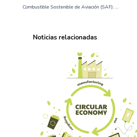
Combustible Sostenible de Aviación (SAF): Clave para una aviación global descarbonizada
Noticias relacionadas