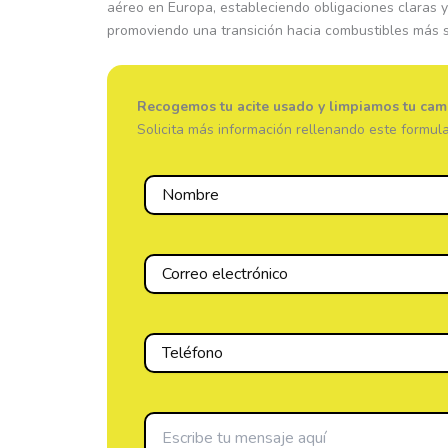
aéreo en Europa, estableciendo obligaciones claras y
promoviendo una transición hacia combustibles más s
Recogemos tu acite usado y limpiamos tu cam
Solicita más información rellenando este formula