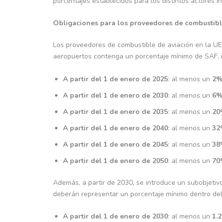
porcentajes establecidos para los distintos actores i
Obligaciones para los proveedores de combustib
Los proveedores de combustible de aviación en la UE
aeropuertos contenga un porcentaje mínimo de SAF, 
A partir del 1 de enero de 2025
: al menos un
2
A partir del 1 de enero de 2030
: al menos un
6
A partir del 1 de enero de 2035
: al menos un
20
A partir del 1 de enero de 2040
: al menos un
32
A partir del 1 de enero de 2045
: al menos un
38
A partir del 1 de enero de 2050
: al menos un
70
Además, a partir de 2030, se introduce un subobjetiv
deberán representar un porcentaje mínimo dentro del
A partir del 1 de enero de 2030
: al menos un
1.