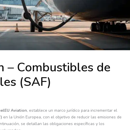
n – Combustibles de
les (SAF)
elEU Aviation
, establece un marco jurídico para incrementar el
)
en la Unión Europea, con el objetivo de reducir las emisiones de
tinuación, se detallan las obligaciones específicas y los