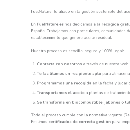
FuelNature: tu aliado en la gestión sostenible del ac
En
FuelNature.es
nos dedicamos a la
recogida gratu
España. Trabajamos con particulares, comunidades de 
establecimiento que genere aceite residual.
Nuestro proceso es sencillo, seguro y 100% legal:
Contacta con nosotros
a través de nuestra web 
Te facilitamos un recipiente apto
para almacenar 
Programamos una recogida
en la fecha y lugar 
Transportamos el aceite
a plantas de tratamient
Se transforma en biocombustible, jabones o lu
Todo el proceso cumple con la normativa vigente (Re
Emitimos
certificados de correcta gestión
para empr