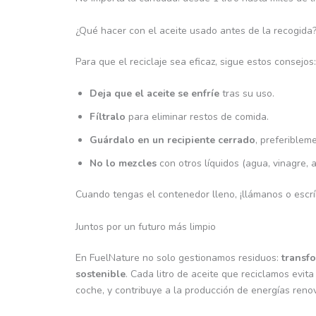
¿Qué hacer con el aceite usado antes de la recogida
Para que el reciclaje sea eficaz, sigue estos consejos:
Deja que el aceite se enfríe
tras su uso.
Fíltralo
para eliminar restos de comida.
Guárdalo en un recipiente cerrado
, preferiblem
No lo mezcles
con otros líquidos (agua, vinagre, a
Cuando tengas el contenedor lleno, ¡llámanos o escr
Juntos por un futuro más limpio
En FuelNature no solo gestionamos residuos:
transf
sostenible
. Cada litro de aceite que reciclamos evit
coche, y contribuye a la producción de energías reno