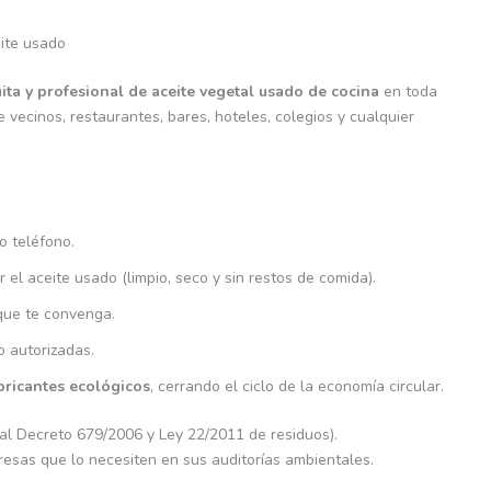
eite usado
ita y profesional de aceite vegetal usado de cocina
en toda
vecinos, restaurantes, bares, hoteles, colegios y cualquier
o teléfono.
el aceite usado (limpio, seco y sin restos de comida).
que te convenga.
o autorizadas.
bricantes ecológicos
, cerrando el ciclo de la economía circular.
al Decreto 679/2006 y Ley 22/2011 de residuos).
esas que lo necesiten en sus auditorías ambientales.