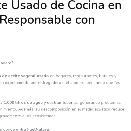
te Usado de Cocina en
e Responsable con
egadero?
 de aceite vegetal usado
en hogares, restaurantes, hoteles y
ten directamente por el fregadero o el inodoro, pensando que “es
a 1.000 litros de agua
y obstruir tuberías, generando problemas
enimiento. Además, su descomposición en el medio acuático reduce
 gravemente a los ecosistemas.
 es donde entra
FuelNature
.