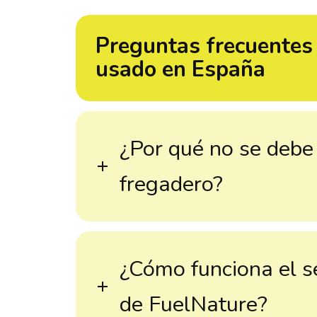
Preguntas frecuentes 
usado en España
¿Por qué no se debe t
fregadero?
¿Cómo funciona el se
de FuelNature?