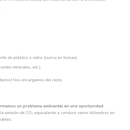
?
ente de plástico o vidrio (nunca en bolsas).
ceites minerales, etc.).
íbenos! Nos encargamos del resto.
ormamos un problema ambiental en una oportunidad
a la emisión de CO₂ equivalente a conducir varios kilómetros en
vables.