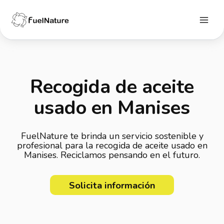
Ir
al
contenido
Main
Menu
Recogida de aceite
usado en Manises
FuelNature te brinda un servicio sostenible y
profesional para la recogida de aceite usado en
Manises. Reciclamos pensando en el futuro.
Solicita información