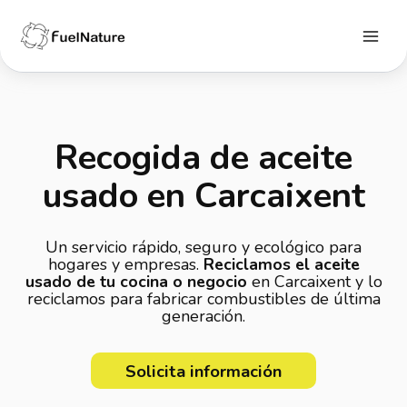
Ir
al
contenido
Main
Menu
Recogida de aceite
usado en Carcaixent
Un servicio rápido, seguro y ecológico para
hogares y empresas.
Reciclamos el aceite
usado de tu cocina o negocio
en Carcaixent y lo
reciclamos para fabricar combustibles de última
generación.
Solicita información