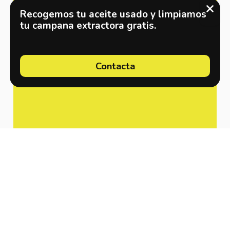
Recogemos tu aceite usado y limpiamos
tu campana extractora gratis.
Contacta