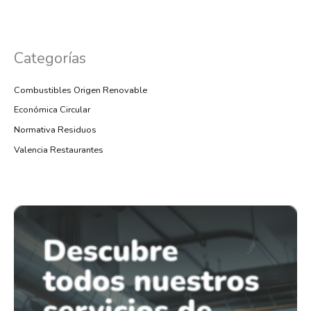
Categorías
Combustibles Origen Renovable
Económica Circular
Normativa Residuos
Valencia Restaurantes