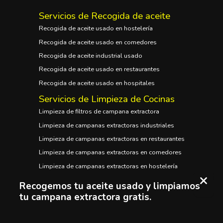
Servicios de Recogida de aceite
Recogida de aceite usado en hostelería
Recogida de aceite usado en comedores
Recogida de aceite industrial usado
Recogida de aceite usado en restaurantes
Recogida de aceite usado en hospitales
Servicios de Limpieza de Cocinas
Limpieza de filtros de campana extractora
Limpieza de campanas extractoras industriales
Limpieza de campanas extractoras en restaurantes
Limpieza de campanas extractoras en comedores
Limpieza de campanas extractoras en hostelería
Limpieza de campanas extractoras en hospitales
Recogemos tu aceite usado y limpiamos
tu campana extractora gratis.