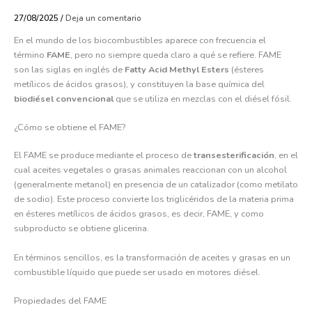
27/08/2025
/
Deja un comentario
En el mundo de los biocombustibles aparece con frecuencia el
término
FAME
, pero no siempre queda claro a qué se refiere. FAME
son las siglas en inglés de
Fatty Acid Methyl Esters
(ésteres
metílicos de ácidos grasos), y constituyen la base química del
biodiésel convencional
que se utiliza en mezclas con el diésel fósil.
¿Cómo se obtiene el FAME?
El FAME se produce mediante el proceso de
transesterificación
, en el
cual aceites vegetales o grasas animales reaccionan con un alcohol
(generalmente metanol) en presencia de un catalizador (como metilato
de sodio). Este proceso convierte los triglicéridos de la materia prima
en ésteres metílicos de ácidos grasos, es decir, FAME, y como
subproducto se obtiene glicerina.
En términos sencillos, es la transformación de aceites y grasas en un
combustible líquido que puede ser usado en motores diésel.
Propiedades del FAME