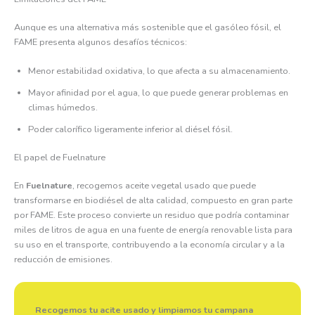
Aunque es una alternativa más sostenible que el gasóleo fósil, el
FAME presenta algunos desafíos técnicos:
Menor estabilidad oxidativa, lo que afecta a su almacenamiento.
Mayor afinidad por el agua, lo que puede generar problemas en
climas húmedos.
Poder calorífico ligeramente inferior al diésel fósil.
El papel de Fuelnature
En
Fuelnature
, recogemos aceite vegetal usado que puede
transformarse en biodiésel de alta calidad, compuesto en gran parte
por FAME. Este proceso convierte un residuo que podría contaminar
miles de litros de agua en una fuente de energía renovable lista para
su uso en el transporte, contribuyendo a la economía circular y a la
reducción de emisiones.
Recogemos tu acite usado y limpiamos tu campana