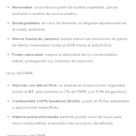
Renovable
: se produce a partir de aceites vegetales, grasas
animales o aceites de cocina usados.
Biodegradable
: en caso de derrame, se degrada rápidamente en
el medio ambiente.
Menor huella de carbono
: puede reducir las emisiones de gases
de efecto invernadero hasta un 60% frente al diésel fósil.
Poder lubricante
: mejora la lubricidad de los combustibles
diésel, protegiendo los sistemas de inyección.
Usos del FAME
Mezclas con diésel fósil
: se emplea en proporciones reguladas
(como el
B7
, que contiene un 7% de FAME y un 93% de gasóleo).
Combustible 100% biodiésel (B100)
: usado en flotas adaptadas
o aplicaciones específicas.
Materia prima intermedia
: también puede servir de base para
otros combustibles avanzados tras procesos de refinado.
Limitaciones del FAME