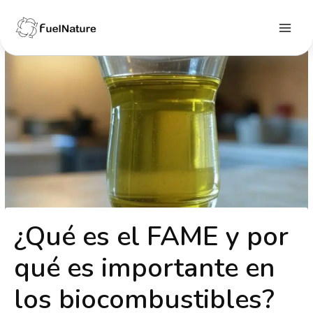
Ir
al
contenido
Main
Menu
¿Qué es el FAME y por
qué es importante en
los biocombustibles?