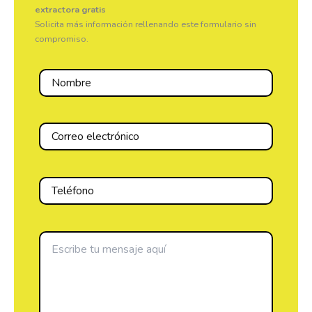
extractora gratis
Solicita más información rellenando este formulario sin
compromiso.