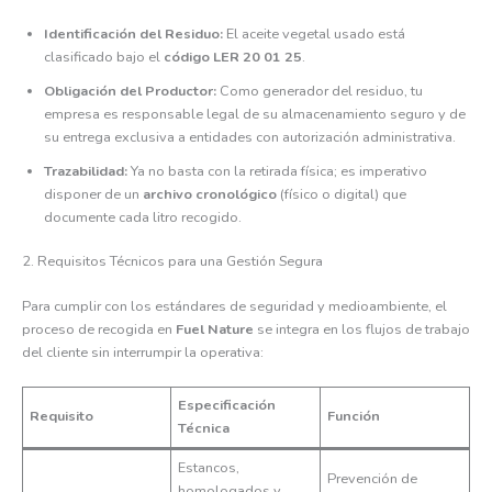
Identificación del Residuo:
El aceite vegetal usado está
clasificado bajo el
código LER 20 01 25
.
Obligación del Productor:
Como generador del residuo, tu
empresa es responsable legal de su almacenamiento seguro y de
su entrega exclusiva a entidades con autorización administrativa.
Trazabilidad:
Ya no basta con la retirada física; es imperativo
disponer de un
archivo cronológico
(físico o digital) que
documente cada litro recogido.
2. Requisitos Técnicos para una Gestión Segura
Para cumplir con los estándares de seguridad y medioambiente, el
proceso de recogida en
Fuel Nature
se integra en los flujos de trabajo
del cliente sin interrumpir la operativa:
Especificación
Requisito
Función
Técnica
Estancos,
Prevención de
homologados y