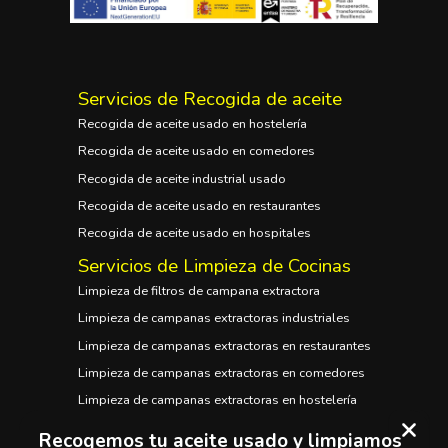
Servicios de Recogida de aceite
Recogida de aceite usado en hostelería
Recogida de aceite usado en comedores
Recogida de aceite industrial usado
Recogida de aceite usado en restaurantes
Recogida de aceite usado en hospitales
Servicios de Limpieza de Cocinas
Limpieza de filtros de campana extractora
Limpieza de campanas extractoras industriales
Limpieza de campanas extractoras en restaurantes
Limpieza de campanas extractoras en comedores
Limpieza de campanas extractoras en hostelería
Limpieza de campanas extractoras en hospitales
Recogemos tu aceite usado y limpiamos