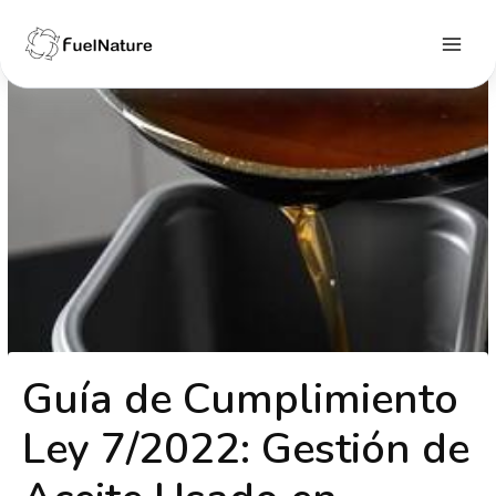
Ir
al
contenido
Main
Menu
Guía de Cumplimiento
Ley 7/2022: Gestión de