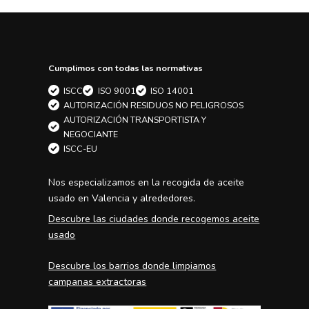
Cumplimos con todas las normativas
ISCC
ISO 9001
ISO 14001
AUTORIZACIÓN RESIDUOS NO PELIGROSOS
AUTORIZACIÓN TRANSPORTISTA Y
NEGOCIANTE
ISCC-EU
Nos especializamos en la
recogida de aceite
usado en Valencia
y alrededores.
Descubre las ciudades donde recogemos aceite
usado
Descubre los barrios donde limpiamos
campanas extractoras