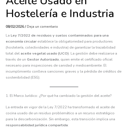
Aceite Usado en
Hostelería e Industria
08/02/2026
/
Deja un comentario
La
Ley 7/2022 de residuos y suelos contaminados para una
economía circular
establece la obligatoriedad para productores
(hostelería, colectividades e industria) de garantizar la trazabilidad
total del
aceite vegetal usado (UCO)
. La gestión debe realizarse a
través de un
Gestor Autorizado
, quien emite el certificado oficial
necesario para inspecciones de sanidad y medioambiente. El
incumplimiento conlleva sanciones graves y la pérdida de créditos de
sostenibilidad (ESG).
1. El Marco Jurídico: ¿Por qué ha cambiado la gestión del aceite?
La entrada en vigor de la Ley 7/2022 ha transformado el aceite de
cocina usado de un residuo problemático a un recurso estratégico
para la descarbonización. Sin embargo, esta transición implica una
responsabilidad jurídica compartida
: