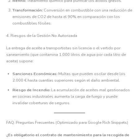
Refino:
Tratamiento químico para purificar los ácidos grasos.
Transformación:
Conversión en combustible con una reducción de
emisiones de CO2 de hasta el 90% en comparación con los
combustibles fósiles.
4. Riesgos de la Gestión No Autorizada
La entrega de aceite a transportistas sin licencia o el vertido por
saneamiento (que contamina 1.000 litros de agua por cada litro de
aceite) supone:
Sanciones Económicas:
Multas que pueden oscilar desde los
2.000 € hasta cuantías superiores según el daño ambiental.
Riesgo de Incendio:
La acumulación de aceites mal gestionados
en cocinas industriales aumenta la carga de fuego y puede
invalidar coberturas de seguros.
FAQ: Preguntas Frecuentes (Optimizado para Google Rich Snippets)
¿Es obligatorio el contrato de mantenimiento para la recogida de