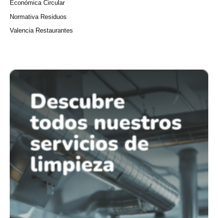
Económica Circular
Normativa Residuos
Valencia Restaurantes