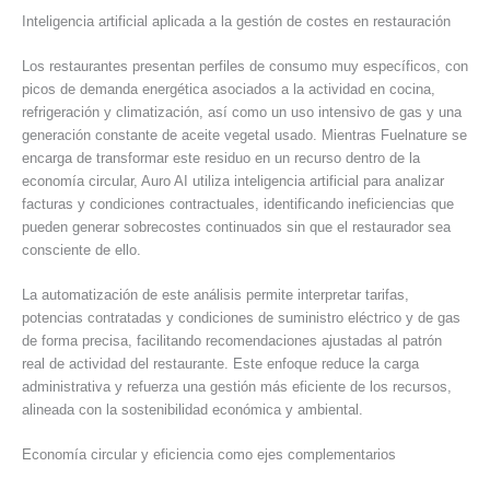
Inteligencia artificial aplicada a la gestión de costes en restauración
Los restaurantes presentan perfiles de consumo muy específicos, con
picos de demanda energética asociados a la actividad en cocina,
refrigeración y climatización, así como un uso intensivo de gas y una
generación constante de aceite vegetal usado. Mientras Fuelnature se
encarga de transformar este residuo en un recurso dentro de la
economía circular, Auro AI utiliza inteligencia artificial para analizar
facturas y condiciones contractuales, identificando ineficiencias que
pueden generar sobrecostes continuados sin que el restaurador sea
consciente de ello.
La automatización de este análisis permite interpretar tarifas,
potencias contratadas y condiciones de suministro eléctrico y de gas
de forma precisa, facilitando recomendaciones ajustadas al patrón
real de actividad del restaurante. Este enfoque reduce la carga
administrativa y refuerza una gestión más eficiente de los recursos,
alineada con la sostenibilidad económica y ambiental.
Economía circular y eficiencia como ejes complementarios