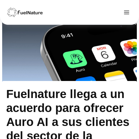
Ir
al
contenido
Main
Menu
Fuelnature llega a un
acuerdo para ofrecer
Auro AI a sus clientes
del sector de la